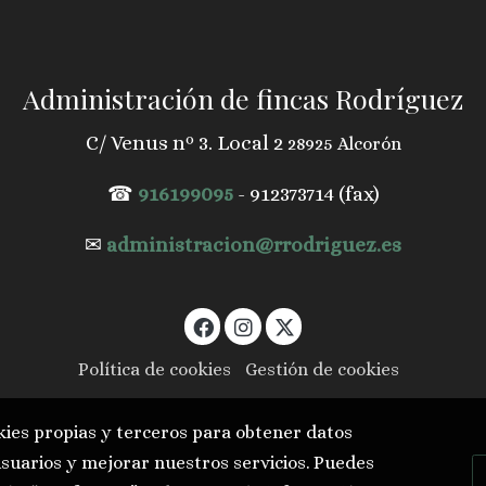
Administración de fincas Rodríguez
C/ Venus nº 3. Local 2
28925 Alcorón
☎
916199095
- 912373714 (fax)
✉
administracion@rrodriguez.es
Política de cookies
Gestión de cookies
kies propias y terceros para obtener datos
usuarios y mejorar nuestros servicios. Puedes