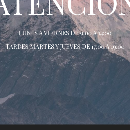
ATENCIÓ
LUNES A VIERNES DE 9:00 A 14:00
TARDES MARTES Y JUEVES DE 17:00 A 19:00