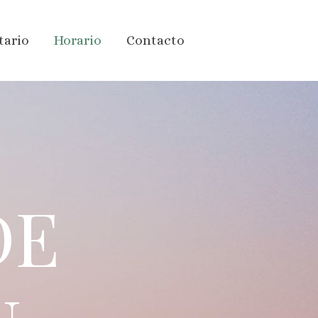
tario
Horario
Contacto
DE